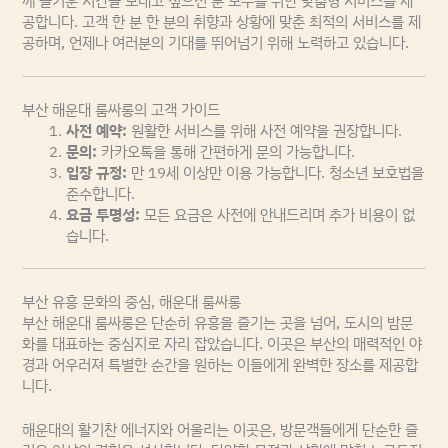
께 즐거운 시간을 보내고 싶으신 분 모두를 위한 맞춤형 서비스를 제
공합니다. 고객 한 분 한 분의 취향과 상황에 맞춘 최적의 서비스를 제
공하며, 언제나 여러분의 기대를 뛰어넘기 위해 노력하고 있습니다.
부산 해운대 룸싸롱의 고객 가이드
사전 예약:
원활한 서비스를 위해 사전 예약을 권장합니다.
문의:
카카오톡을 통해 간편하게 문의 가능합니다.
입장 규정:
만 19세 이상만 이용 가능합니다. 청소년 보호법을
준수합니다.
요금 투명성:
모든 요금은 사전에 안내드리며 추가 비용이 없
습니다.
부산 유흥 문화의 중심, 해운대 룸싸롱
부산 해운대 룸싸롱은 단순히 유흥을 즐기는 곳을 넘어, 도시의 밤문
화를 대표하는 중심지로 자리 잡았습니다. 이곳은 부산의 매력적인 야
경과 어우러져 특별한 순간을 원하는 이들에게 완벽한 장소를 제공합
니다.
해운대의 활기찬 에너지와 어울리는 이곳은, 방문객들에게 단순한 즐