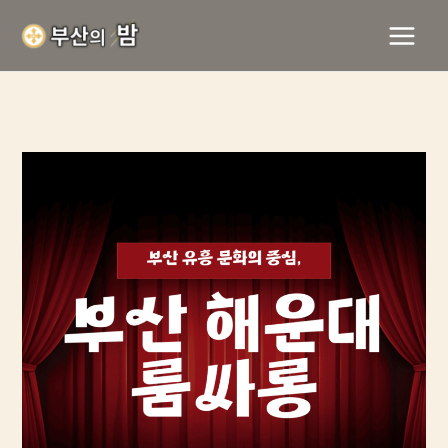
콘
텐
츠
로
건
너
뛰
기