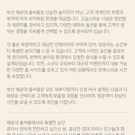
부산 해운대 룸싸롱은 단순한 술자리가 아닌, 고객 개개인의 취향과
목적에 따라 최적화된 환경을 제공합니다. 고급스러운 시설은 편안함
과 세련미를 겸비하고 있으며, 다양한 테마와 옵션을 통해 고객이 원
하는 경험을 자유롭게 선택할 수 있도록 준비되어 있습니다.
각 룸은 독창적이고 세심한 인테리어로 꾸며져 있어, 방문하는 순간부
터 특별한 분위기를 느낄 수 있습니다. 고객의 사적인 공간을 중요하
게 생각하며, 완벽히 분리된 환경에서 진정한 휴식을 누릴 수 있도록
설계되었습니다. 또한, 소규모 모임부터 대규모 이벤트까지 대응 가능
한 다양한 룸 사이즈를 갖추고 있어 어떤 상황에서도 만족스러운 시간
을 보장합니다.
부산 해운대 룸싸롱은 모든 세부사항까지 신경 써서 설계된 시설과 다
채로운 선택지로 고객에게 맞춤형 경험을 선사하며, 방문객이 최상의
시간을 보낼 수 있도록 최선을 다합니다.
해운대 룸싸롱에서의 특별한 순간
혼자서 편하게 한잔하고 싶으신 분, 중요한 접대 자리나 친구들과 함