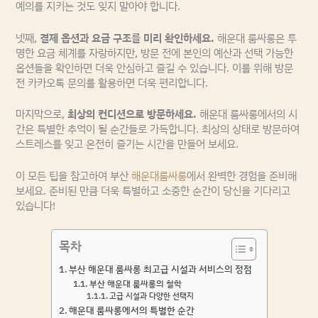
예의를 지키는 것도 잊지 말아야 합니다.
넷째,
결제 옵션과 요금 구조를 미리 확인하세요.
해운대 룸싸롱은 투
명한 요금 체계를 자랑하지만, 방문 전에 본인의 예산과 선택 가능한
옵션들을 확인하면 더욱 안심하고 즐길 수 있습니다. 이를 위해 방문
전 카카오톡 문의를 활용하면 더욱 편리합니다.
마지막으로,
최상의 컨디션으로 방문하세요.
해운대 룸싸롱에서의 시
간은 특별한 추억이 될 순간들로 가득합니다. 최상의 상태로 방문하여
스트레스를 잊고 온전히 즐기는 시간을 만들어 보세요.
이 모든 팁을 참고하여 부산
해운대룸싸롱
에서 완벽한 경험을 준비해
보세요. 준비된 만큼 더욱 특별하고 소중한 순간이 당신을 기다리고
있습니다!
목차
부산 해운대 룸싸롱 최고급 시설과 서비스의 정점
부산 해운대 룸싸롱의 철학
고급 시설과 다양한 선택지
해운대 룸싸롱에서의 특별한 순간