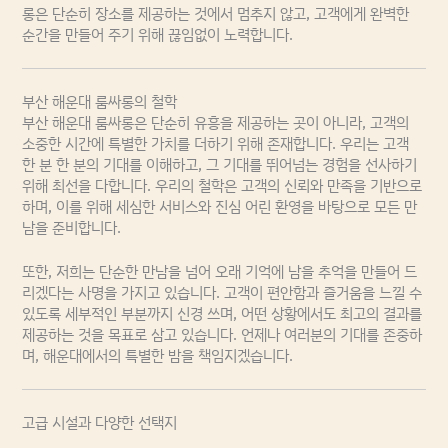
롱은 단순히 장소를 제공하는 것에서 멈추지 않고, 고객에게 완벽한
순간을 만들어 주기 위해 끊임없이 노력합니다.
부산 해운대 룸싸롱의 철학
부산 해운대 룸싸롱은 단순히 유흥을 제공하는 곳이 아니라, 고객의
소중한 시간에 특별한 가치를 더하기 위해 존재합니다. 우리는 고객
한 분 한 분의 기대를 이해하고, 그 기대를 뛰어넘는 경험을 선사하기
위해 최선을 다합니다. 우리의 철학은 고객의 신뢰와 만족을 기반으로
하며, 이를 위해 세심한 서비스와 진심 어린 환영을 바탕으로 모든 만
남을 준비합니다.
또한, 저희는 단순한 만남을 넘어 오래 기억에 남을 추억을 만들어 드
리겠다는 사명을 가지고 있습니다. 고객이 편안함과 즐거움을 느낄 수
있도록 세부적인 부분까지 신경 쓰며, 어떤 상황에서도 최고의 결과를
제공하는 것을 목표로 삼고 있습니다. 언제나 여러분의 기대를 존중하
며, 해운대에서의 특별한 밤을 책임지겠습니다.
고급 시설과 다양한 선택지