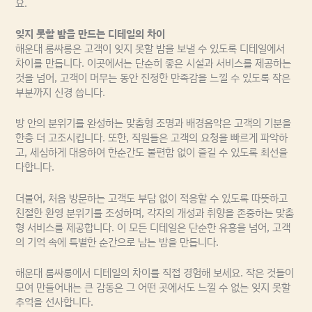
요.
잊지 못할 밤을 만드는 디테일의 차이
해운대 룸싸롱은 고객이 잊지 못할 밤을 보낼 수 있도록 디테일에서
차이를 만듭니다. 이곳에서는 단순히 좋은 시설과 서비스를 제공하는
것을 넘어, 고객이 머무는 동안 진정한 만족감을 느낄 수 있도록 작은
부분까지 신경 씁니다.
방 안의 분위기를 완성하는 맞춤형 조명과 배경음악은 고객의 기분을
한층 더 고조시킵니다. 또한, 직원들은 고객의 요청을 빠르게 파악하
고, 세심하게 대응하여 한순간도 불편함 없이 즐길 수 있도록 최선을
다합니다.
더불어, 처음 방문하는 고객도 부담 없이 적응할 수 있도록 따뜻하고
친절한 환영 분위기를 조성하며, 각자의 개성과 취향을 존중하는 맞춤
형 서비스를 제공합니다. 이 모든 디테일은 단순한 유흥을 넘어, 고객
의 기억 속에 특별한 순간으로 남는 밤을 만듭니다.
해운대 룸싸롱에서 디테일의 차이를 직접 경험해 보세요. 작은 것들이
모여 만들어내는 큰 감동은 그 어떤 곳에서도 느낄 수 없는 잊지 못할
추억을 선사합니다.