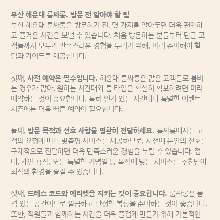
부산 해운대 룸싸롱, 방문 전 알아야 할 팁
부산 해운대 룸싸롱을 방문하기 전, 몇 가지를 알아두면 더욱 편안하
고 즐거운 시간을 보낼 수 있습니다. 처음 방문하는 분들부터 단골 고
객들까지 모두가 만족스러운 경험을 누리기 위해, 미리 준비해야 할
팁과 가이드를 제공합니다.
첫째,
사전 예약은 필수입니다.
해운대 룸싸롱은 많은 고객들로 붐비
는 경우가 많아, 원하는 시간대와 룸 타입을 확실히 확보하려면 미리
예약하는 것이 중요합니다. 특히 인기 있는 시간대나 특별한 이벤트
시즌에는 더욱 빠른 예약이 필요합니다.
둘째,
방문 목적과 선호 사항을 명확히 전달하세요.
룸싸롱에서는 고
객의 요청에 따라 맞춤형 서비스를 제공하므로, 사전에 본인의 선호를
구체적으로 전달하면 더욱 만족스러운 경험을 누릴 수 있습니다. 접
대, 개인 휴식, 또는 특별한 기념일 등 목적에 맞는 서비스를 추천받아
최적의 환경을 즐길 수 있습니다.
셋째,
드레스 코드와 에티켓을 지키는 것이 중요합니다.
룸싸롱은 품
격 있는 공간이므로 깔끔하고 단정한 복장을 준비하는 것이 좋습니다.
또한, 직원들과 함께하는 시간을 더욱 즐겁게 만들기 위해 기본적인