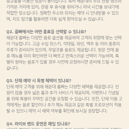
중교통을 이용한 방문이 용이합니다. 특히 해운대의 주요 관광 명소와
가까운 거리에 있어, 관광 후 휴식을 취하거나 저녁 시간을 보내기에
적합한 장소입니다. 정확한 주소와 위치는 예약 시 안내받을 수 있으
며, 지도 링크를 활용하면 더욱 쉽게 찾아오실 수 있습니다.
Q2. 룸빠에서는 어떤 음료를 선택할 수 있나요?
해운대 룸빠는 다양한 음료 옵션을 제공하여 고객의 취향에 맞는 선택
이 가능합니다. 고급 수입 위스키, 칵테일, 와인, 맥주 등 여러 종류의
주류가 준비되어 있으며, 무알코올 음료도 제공됩니다. 방문 전에 음
료 메뉴를 미리 확인하면 더 빠르고 만족스러운 선택이 가능하며, 특
별히 원하는 음료가 있을 경우 사전에 요청하시면 준비해 드릴 수 있
습니다.
Q3. 단체 예약 시 특별 혜택이 있나요?
단체 예약 고객을 위해 해운대 룸빠는 다양한 혜택을 제공합니다. 인
원이 많을 경우 넓은 룸과 추가 서비스가 제공되며, 이벤트나 기념일
을 위해 특별히 꾸며진 공간을 요청할 수 있습니다. 또한, 단체 이용 고
객에게는 음료 할인이나 추가 메뉴 제공과 같은 특별 프로모션이 적용
될 수 있으니 예약 시 혜택 여부를 확인해 보시길 권장합니다.
Q4. 라이브 밴드 공연은 매일 있나요?