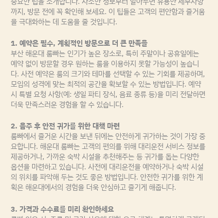
중요한 팁을 소개합니다. 사소한 정보부터 알아두면 유용한 세부사항
까지, 방문 전에 꼭 확인해 보세요. 이 팁들은 고객의 편안함과 즐거움
을 극대화하는 데 도움을 줄 것입니다.
1. 예약은 필수, 계획적인 방문으로 더 큰 만족을
부산 해운대 룸빠는 인기가 높은 장소로, 특히 주말이나 공휴일에는
예약 없이 방문할 경우 원하는 룸을 이용하지 못할 가능성이 높습니
다. 사전 예약은 룸의 크기와 테마를 선택할 수 있는 기회를 제공하며,
모임의 성격에 맞는 최적의 공간을 확보할 수 있는 방법입니다. 예약
시 특별 요청 사항(예: 생일 파티 장식, 음료 종류 등)을 미리 전달하면
더욱 만족스러운 경험을 할 수 있습니다.
2. 음주 후 안전 귀가를 위한 대책 마련
룸빠에서 즐거운 시간을 보낸 뒤에는 안전하게 귀가하는 것이 가장 중
요합니다. 해운대 룸빠는 고객의 편의를 위해 대리운전 서비스 정보를
제공하거나, 가까운 숙박 시설을 추천해주는 등 귀가를 돕는 다양한
옵션을 마련하고 있습니다. 사전에 대리운전을 예약하거나 숙박 시설
의 위치를 파악해 두는 것도 좋은 방법입니다. 안전한 귀가를 위한 계
획은 해운대에서의 경험을 더욱 안심하고 즐기게 해줍니다.
3. 가격과 수수료를 미리 확인하세요