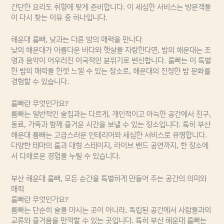
간단한 요리도 취향에 맞게 준비합니다. 이 세심한 서비스는 방문객들
이 다시 찾는 이유 중 하나입니다.
해운대 룸빠, 낮과는 다른 밤의 매력을 만나다
낮의 해운대가 아름다운 바다와 햇살을 자랑한다면, 밤의 해운대는 조
명과 음악이 어우러진 이국적인 분위기로 변신합니다. 룸빠는 이 특별
한 밤의 매력을 한껏 느낄 수 있는 장소로, 해운대의 진정한 밤 문화를
경험할 수 있습니다.
룸빠란 무엇인가요?
룸빠는 일반적인 술집과는 다르게, 개인적이고 아늑한 공간에서 친구,
동료, 가족과 함께 즐거운 시간을 보낼 수 있는 장소입니다. 특히 부산
해운대 룸빠는 고급스러운 인테리어와 세심한 서비스로 유명합니다.
다양한 테마의 룸과 대형 스테이지, 라이브 밴드 공연까지, 한 장소에
서 다채로운 경험을 누릴 수 있습니다.
부산 해운대 룸빠, 모든 순간을 특별하게 만들어 주는 공간의 의미와
매력
룸빠란 무엇인가요?
룸빠는 단순히 술을 마시는 곳이 아니라, 독립된 공간에서 사람들과의
교류와 즐거움을 만끽할 수 있는 곳입니다. 특히 부산 해운대 룸빠는