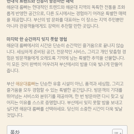
현대적 트렌드와 전통이 공존하는 매력
해운대 룸빠는 현대적인 트렌드와 해운대 지역의 독특한 전통을 조화
롭게 반영한 공간으로, 다른 도시에서는 경험하기 어려운 특별한 매력
을 제공합니다. 부산의 밤 문화를 대표하는 이 장소는 지역 주민뿐만
아니라 관광객들에게도 강력히 추천할 만한 곳입니다.
마지막 한 순간까지 잊지 못할 경험
해운대 룸빠에서의 시간은 단순히 순간적인 즐거움으로 끝나지 않습
니다. 세심하게 준비된 공간, 전문적인 서비스, 그리고 개인 맞춤형 경
험은 방문객들에게 오래도록 기억에 남는 특별한 추억을 선물합니다.
이 모든 것이 완벽히 어우러져 부산에서의 밤을 더욱 빛나게 만들어
줍니다.
부산
해운대룸빠
는 단순한 유흥 시설이 아닌, 품격과 세심함, 그리고
즐거움을 모두 경험할 수 있는 특별한 공간입니다. 방문객의 기대를
뛰어넘는 서비스와 분위기를 제공하며, 한 번 방문하면 다시 찾고 싶
어지는 이유를 스스로 증명합니다. 부산에서 잊지 못할 밤을 보내고
싶다면 해운대 룸빠를 선택하세요. 당신의 소중한 시간이 더욱 빛날
것입니다.
목차