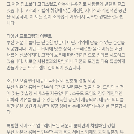
그 어떤 장소보다 고급스럽고 아늑한 분위기로 사람들의 발길을 끌고
있습니다. 고객의 개별적 취향에 맞춘 세심한 서비스와 개인적인 공간
을 제공하며, 이 모든 것이 조화롭게 어우러져 독특한 경험을 선사합
니다.
다양한 프로그램과 이벤트
부산 해운대 룸빠는 단순한 방문이 아닌, 기억에 남을 수 있는 순간을
제공합니다. 이벤트 테마에 맞춘 장식과 스페셜한 음료 메뉴는 매달
새롭게 선보여지며, 고객의 호응에 따라 정기적으로 변화를 시도하고
있습니다. 새로운 사람들과의 만남이나 기존의 모임을 더욱 특별하게
만들어주는 프로그램이 준비되어 있습니다.
소규모 모임부터 대규모 파티까지 맞춤형 경험 제공
부산 해운대 룸빠는 단순히 공간을 빌려주는 것을 넘어, 모임의 성격
에 맞는 맞춤형 서비스를 제공합니다. 소규모 모임의 경우 개인적인
대화와 여유를 즐길 수 있는 아늑한 공간이 제공되며, 대규모 파티를
위한 넓은 공간과 특별한 음향 장비를 통해 완벽한 분위기를 연출합니
다.
특별한 서비스로 업그레이드된 해운대 룸빠만의 차별화된 경험
부산 해운대 룸빠는 단순한 룸과 음료 서비스 외에도 고객 맞춤형 특