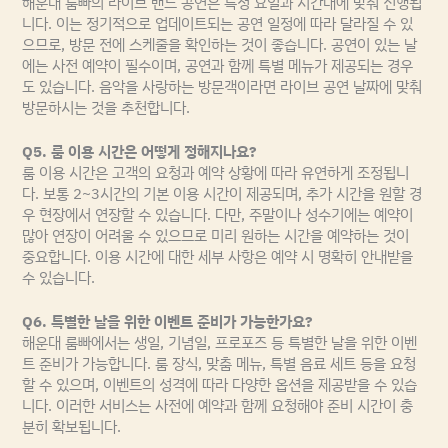
해운대 룸빠의 라이브 밴드 공연은 특정 요일과 시간대에 맞춰 진행됩
니다. 이는 정기적으로 업데이트되는 공연 일정에 따라 달라질 수 있
으므로, 방문 전에 스케줄을 확인하는 것이 좋습니다. 공연이 있는 날
에는 사전 예약이 필수이며, 공연과 함께 특별 메뉴가 제공되는 경우
도 있습니다. 음악을 사랑하는 방문객이라면 라이브 공연 날짜에 맞춰
방문하시는 것을 추천합니다.
Q5. 룸 이용 시간은 어떻게 정해지나요?
룸 이용 시간은 고객의 요청과 예약 상황에 따라 유연하게 조정됩니
다. 보통 2~3시간의 기본 이용 시간이 제공되며, 추가 시간을 원할 경
우 현장에서 연장할 수 있습니다. 다만, 주말이나 성수기에는 예약이
많아 연장이 어려울 수 있으므로 미리 원하는 시간을 예약하는 것이
중요합니다. 이용 시간에 대한 세부 사항은 예약 시 명확히 안내받을
수 있습니다.
Q6. 특별한 날을 위한 이벤트 준비가 가능한가요?
해운대 룸빠에서는 생일, 기념일, 프로포즈 등 특별한 날을 위한 이벤
트 준비가 가능합니다. 룸 장식, 맞춤 메뉴, 특별 음료 세트 등을 요청
할 수 있으며, 이벤트의 성격에 따라 다양한 옵션을 제공받을 수 있습
니다. 이러한 서비스는 사전에 예약과 함께 요청해야 준비 시간이 충
분히 확보됩니다.