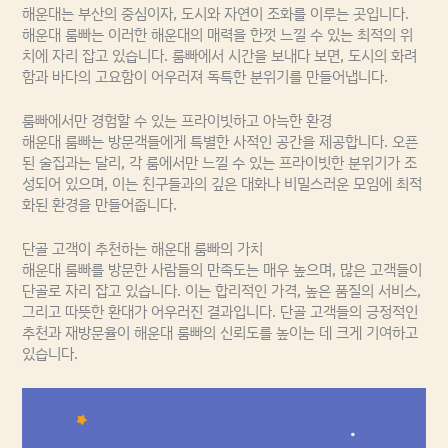
해운대는 부산의 중심이자, 도시와 자연이 조화를 이루는 곳입니다.
해운대 룸빠는 이러한 해운대의 매력을 한껏 느낄 수 있는 최적의 위
치에 자리 잡고 있습니다. 룸빠에서 시간을 보내다 보면, 도시의 화려
함과 바다의 고요함이 어우러져 독특한 분위기를 만들어냅니다.
룸빠에서만 경험할 수 있는 프라이빗하고 아늑한 환경
해운대 룸빠는 방문객들에게 특별한 사적인 공간을 제공합니다. 오픈
된 술집과는 달리, 각 룸에서만 느낄 수 있는 프라이빗한 분위기가 조
성되어 있으며, 이는 친구들과의 깊은 대화나 비밀스러운 모임에 최적
화된 환경을 만들어줍니다.
단골 고객이 추천하는 해운대 룸빠의 가치
해운대 룸빠를 방문한 사람들의 만족도는 매우 높으며, 많은 고객들이
단골로 자리 잡고 있습니다. 이는 합리적인 가격, 높은 품질의 서비스,
그리고 따뜻한 환대가 어우러진 결과입니다. 단골 고객들의 긍정적인
추천과 재방문율이 해운대 룸빠의 신뢰도를 높이는 데 크게 기여하고
있습니다.