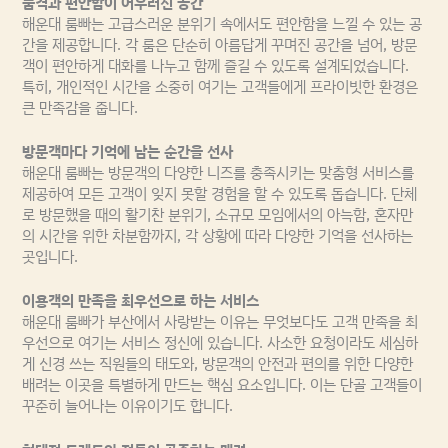
품격과 편안함이 어우러진 공간
해운대 룸빠는 고급스러운 분위기 속에서도 편안함을 느낄 수 있는 공
간을 제공합니다. 각 룸은 단순히 아름답게 꾸며진 공간을 넘어, 방문
객이 편안하게 대화를 나누고 함께 즐길 수 있도록 설계되었습니다.
특히, 개인적인 시간을 소중히 여기는 고객들에게 프라이빗한 환경은
큰 만족감을 줍니다.
방문객마다 기억에 남는 순간을 선사
해운대 룸빠는 방문객의 다양한 니즈를 충족시키는 맞춤형 서비스를
제공하여 모든 고객이 잊지 못할 경험을 할 수 있도록 돕습니다. 단체
로 방문했을 때의 활기찬 분위기, 소규모 모임에서의 아늑함, 혼자만
의 시간을 위한 차분함까지, 각 상황에 따라 다양한 기억을 선사하는
곳입니다.
이용객의 만족을 최우선으로 하는 서비스
해운대 룸빠가 부산에서 사랑받는 이유는 무엇보다도 고객 만족을 최
우선으로 여기는 서비스 정신에 있습니다. 사소한 요청이라도 세심하
게 신경 쓰는 직원들의 태도와, 방문객의 안전과 편의를 위한 다양한
배려는 이곳을 특별하게 만드는 핵심 요소입니다. 이는 단골 고객들이
꾸준히 늘어나는 이유이기도 합니다.