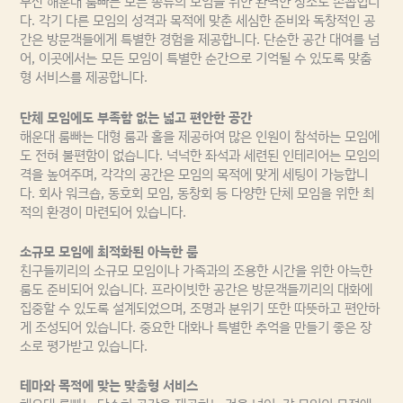
부산 해운대 룸빠는 모든 종류의 모임을 위한 완벽한 장소로 손꼽힙니
다. 각기 다른 모임의 성격과 목적에 맞춘 세심한 준비와 독창적인 공
간은 방문객들에게 특별한 경험을 제공합니다. 단순한 공간 대여를 넘
어, 이곳에서는 모든 모임이 특별한 순간으로 기억될 수 있도록 맞춤
형 서비스를 제공합니다.
단체 모임에도 부족함 없는 넓고 편안한 공간
해운대 룸빠는 대형 룸과 홀을 제공하여 많은 인원이 참석하는 모임에
도 전혀 불편함이 없습니다. 넉넉한 좌석과 세련된 인테리어는 모임의
격을 높여주며, 각각의 공간은 모임의 목적에 맞게 세팅이 가능합니
다. 회사 워크숍, 동호회 모임, 동창회 등 다양한 단체 모임을 위한 최
적의 환경이 마련되어 있습니다.
소규모 모임에 최적화된 아늑한 룸
친구들끼리의 소규모 모임이나 가족과의 조용한 시간을 위한 아늑한
룸도 준비되어 있습니다. 프라이빗한 공간은 방문객들끼리의 대화에
집중할 수 있도록 설계되었으며, 조명과 분위기 또한 따뜻하고 편안하
게 조성되어 있습니다. 중요한 대화나 특별한 추억을 만들기 좋은 장
소로 평가받고 있습니다.
테마와 목적에 맞는 맞춤형 서비스