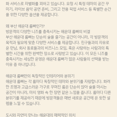
화 서비스로 차별화를 꾀하고 있습니다. 요청 시 특정 테마의 공간 꾸
미기, 라이브 음악 공연 준비, 그리고 전용 픽업 서비스 등 특별한 순간
을 위한 다양한 옵션을 제공합니다.
왜 부산 해운대 룸빠인가?
방문객의 다양한 니즈를 충족시키는 해운대 룸빠의 비결
부산 해운대 룸빠는 단순히 술을 즐기는 공간이 아니라, 각 방문객의
목적과 필요에 맞춘 다양한 서비스를 제공합니다. 친구들과의 자유로
운 만남, 회사 동료들과의 비즈니스 모임, 혹은 사랑하는 사람과의 특
별한 시간을 위한 완벽한 장소로 사랑받고 있습니다. 이 모든 니즈를
충족시키는 세심한 운영은 해운대 룸빠가 많은 사람들의 선택을 받는
이유 중 하나입니다.
해운대 룸빠만의 독창적인 인테리어와 분위기
해운대 룸빠는 각 룸마다 독창적인 테마와 분위기를 자랑합니다. 화려
한 조명과 고급스러운 가구로 꾸며진 룸은 단순히 앉아 술을 마시는
공간이 아니라, 마치 영화 속 한 장면 같은 느낌을 줍니다. 룸마다 다른
분위기를 제공하기 때문에 방문객들은 매번 새로운 공간에 온 듯한 설
렘을 느낄 수 있습니다.
도시와 자연이 만나는 해운대의 매력적인 위치