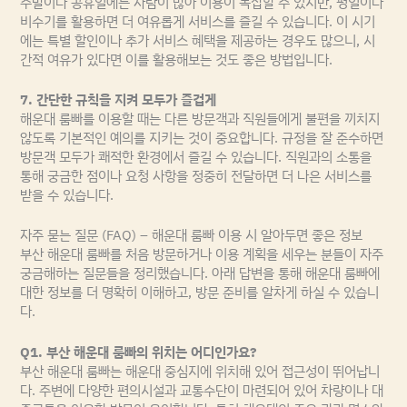
주말이나 공휴일에는 사람이 많아 이용이 복잡할 수 있지만, 평일이나
비수기를 활용하면 더 여유롭게 서비스를 즐길 수 있습니다. 이 시기
에는 특별 할인이나 추가 서비스 혜택을 제공하는 경우도 많으니, 시
간적 여유가 있다면 이를 활용해보는 것도 좋은 방법입니다.
7. 간단한 규칙을 지켜 모두가 즐겁게
해운대 룸빠를 이용할 때는 다른 방문객과 직원들에게 불편을 끼치지
않도록 기본적인 예의를 지키는 것이 중요합니다. 규정을 잘 준수하면
방문객 모두가 쾌적한 환경에서 즐길 수 있습니다. 직원과의 소통을
통해 궁금한 점이나 요청 사항을 정중히 전달하면 더 나은 서비스를
받을 수 있습니다.
자주 묻는 질문 (FAQ) – 해운대 룸빠 이용 시 알아두면 좋은 정보
부산 해운대 룸빠를 처음 방문하거나 이용 계획을 세우는 분들이 자주
궁금해하는 질문들을 정리했습니다. 아래 답변을 통해 해운대 룸빠에
대한 정보를 더 명확히 이해하고, 방문 준비를 알차게 하실 수 있습니
다.
Q1. 부산 해운대 룸빠의 위치는 어디인가요?
부산 해운대 룸빠는 해운대 중심지에 위치해 있어 접근성이 뛰어납니
다. 주변에 다양한 편의시설과 교통수단이 마련되어 있어 차량이나 대