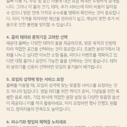
룸빠 이용 시, 주류 및 공간 사용에 대한 요금 체계는 투명하게 공개됩
니다. 그러나 각 룸의 크기, 테마, 추가 서비스에 따라 비용이 달라질
수 있으니 방문 전에 가격과 수수료를 명확히 확인하는 것이 중요합니
다. 미리 가격을 파악하면 예산을 관리하기 쉽고, 예상치 못한 추가 비
용으로 인한 불편을 방지할 수 있습니다.
4. 룸의 테마와 분위기를 고려한 선택
해운대 룸빠는 다양한 테마의 룸을 제공하므로, 방문 목적과 인원에
따라 적합한 공간을 선택하는 것이 중요합니다. 조용한 분위기에서 대
화를 나누고 싶다면 아늑한 소형 룸을, 파티나 이벤트를 계획하고 있
다면 대형 룸이나 공연이 가능한 룸을 선택하는 것이 좋습니다. 테마
와 분위기를 신중히 선택하면 모임의 즐거움이 배가됩니다.
5. 모임의 성격에 맞는 서비스 요청
룸빠를 이용할 때, 모임의 성격에 맞는 맞춤형 서비스를 요청하는 것
도 하나의 팁입니다. 생일 파티를 위한 케이크 준비, 기념일을 위한 특
별한 음료 세트, 기업 회식에 적합한 음향 설정 등 다양한 맞춤형 옵션
이 제공되니 이를 적극 활용하세요. 미리 요청하면 행사 진행도 원활
하고, 참여자들의 만족도도 높아집니다.
6. 비수기와 평일의 혜택을 노리세요