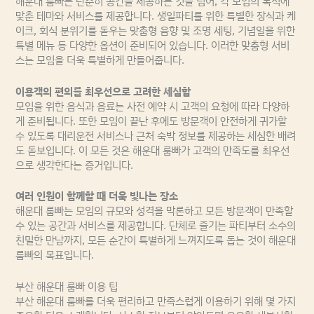
해운대 룸빠는 단순히 공간을 제공하는 것을 넘어, 각 모임의 목적에
맞춘 테마와 서비스를 제공합니다. 생일파티를 위한 특별한 장식과 케
이크, 회식 분위기를 돋우는 맞춤형 음향 및 조명 세팅, 기념일을 위한
특별 메뉴 등 다양한 옵션이 준비되어 있습니다. 이러한 맞춤형 서비
스는 모임을 더욱 특별하게 만들어줍니다.
이용객의 편의를 최우선으로 고려한 세심함
모임을 위한 음식과 음료는 사전 예약 시 고객의 요청에 따라 다양하
게 준비됩니다. 또한 모임이 끝난 후에도 방문객이 안전하게 귀가할
수 있도록 대리운전 서비스나 근처 숙박 정보를 제공하는 세심한 배려
도 돋보입니다. 이 모든 것은 해운대 룸빠가 고객의 만족도를 최우선
으로 생각한다는 증거입니다.
여러 인원이 함께할 때 더욱 빛나는 장소
해운대 룸빠는 모임의 규모와 성격을 막론하고 모든 방문객이 만족할
수 있는 공간과 서비스를 제공합니다. 단체로 즐기는 파티부터 소수의
친밀한 만남까지, 모든 순간이 특별하게 느껴지도록 돕는 것이 해운대
룸빠의 목표입니다.
부산 해운대 룸빠 이용 팁
부산 해운대 룸빠를 더욱 편리하고 만족스럽게 이용하기 위해 몇 가지