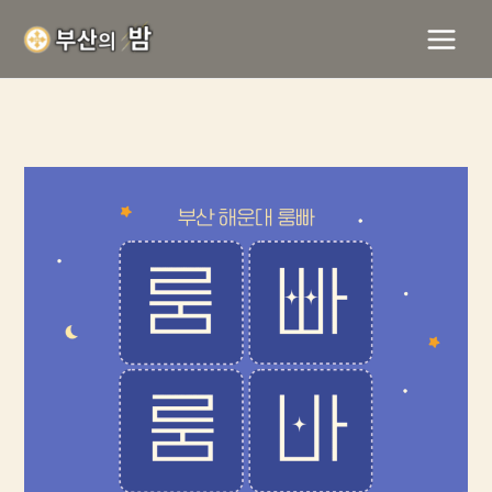
콘
텐
츠
로
건
너
뛰
기